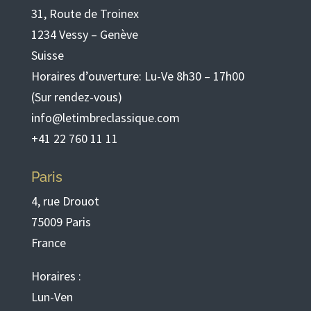
31, Route de Troinex
1234 Vessy – Genève
Suisse
Horaires d’ouverture: Lu-Ve 8h30 – 17h00
(Sur rendez-vous)
info@letimbreclassique.com
+41 22 760 11 11
Paris
4, rue Drouot
75009 Paris
France
Horaires :
Lun-Ven