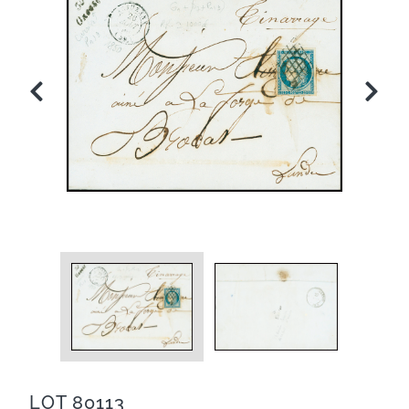
LOT 80113