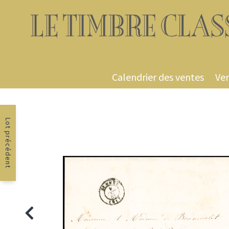
Calendrier des ventes
Ven
Lot précédent