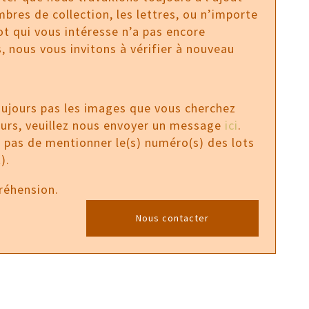
bres de collection, les lettres, ou n’importe
 lot qui vous intéresse n’a pas encore
, nous vous invitons à vérifier à nouveau
oujours pas les images que vous cherchez
ours, veuillez nous envoyer un message
ici
.
z pas de mentionner le(s) numéro(s) des lots
).
réhension.
Nous contacter