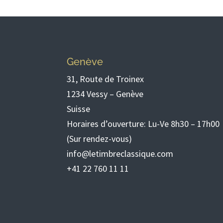
Genève
31, Route de Troinex
1234 Vessy – Genève
Suisse
Horaires d’ouverture: Lu-Ve 8h30 – 17h00
(Sur rendez-vous)
info@letimbreclassique.com
+41 22 760 11 11