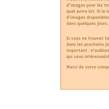
d’images pour les tim
quel autre lot. Si le
d’images disponibles
dans quelques jours.
Si vous ne trouvez t
dans les prochains j
Important : n’oublie
qui vous intéresse(nt
Merci de votre comp