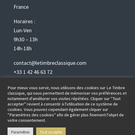
France
Horaires :
Lun-Ven
9h30 – 13h
14h-18h
contact@letimbreclassique.com
+33 1 42 46 63 72
Pour mieux vous servir, nous utilisons des cookies sur Le Timbre
Français
classique, qui nous permettent de mémoriser vos préférences et
notamment d'améliorer vos visites répétées. Cliquer sur "Tout
accepter" revient à consentir à l'utilisation de ce système de
cookies. Vous pouvez cependant également cliquer sur
"Paramètres des cookies" afin de gérer plus finement l'objet de
Mentions légales
votre consentement.
Paramètres
Tout accepter