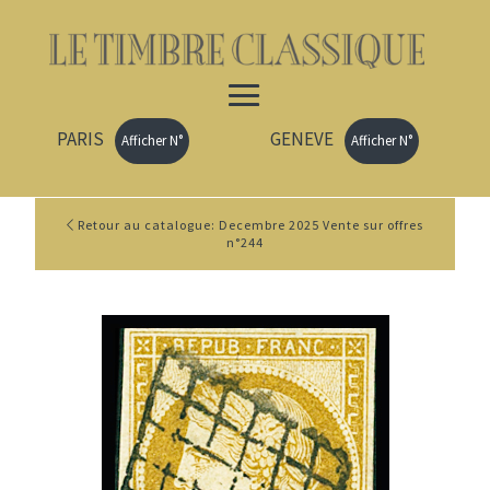
PARIS
GENEVE
Afficher N°
Afficher N°
Retour au catalogue: Decembre 2025 Vente sur offres
n°244