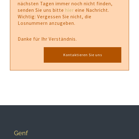
nächsten Tagen immer noch nicht finden,
senden Sie uns bitte
hier
eine Nachricht.
Wichtig: Vergessen Sie nicht, die
Losnummern anzugeben.
Danke für Ihr Verständnis.
Kontaktieren Sie uns
Genf