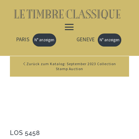
PARIS
GENEVE
N° anzeigen
N° anzeigen
Zurück zum Katalog: September 2023 Collection
Stamp Auction
LOS 5458