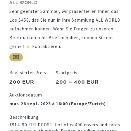
ALL WORLD
Sehr geehrter Sammler, wir präsentieren Ihnen das
Los 5458, das Sie nun in Ihre Sammlung ALL WORLD
aufnehmen können. Wenn Sie Fragen zu unseren
Briefmarken oder Briefen haben, können Sie uns
gerne
hier
kontaktieren.
Realisierter Preis
Startpreis
200 EUR
200 – 400 EUR
Auktionsdatum
mar. 26 sept. 2023 à 16:00 (Europe/Zurich)
Beschreibung
1914-90 FIELDPOST: Lot of ca400 covers and cards
in one box, with mostly France including censored