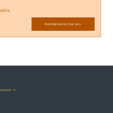
ndnis.
Kontaktieren Sie uns
Deutsch