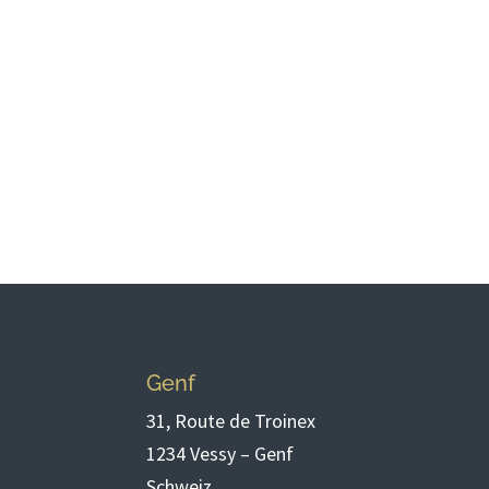
Genf
31, Route de Troinex
1234 Vessy – Genf
Schweiz