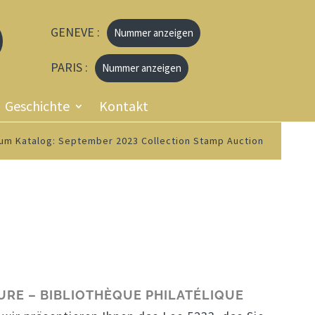
GENEVE :
Nummer anzeigen
PARIS :
Nummer anzeigen
Geschichte
Kontakt
um Katalog: September 2023 Collection Stamp Auction
TURE – BIBLIOTHÈQUE PHILATÉLIQUE