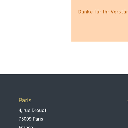
Danke für Ihr Verstä
Paris
4, rue Drouot
75009 Paris
France