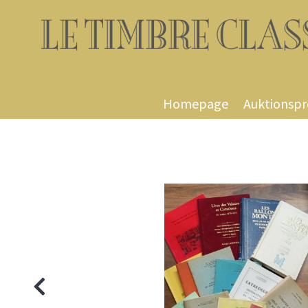
Homepage
Auktionsp