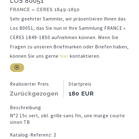
LOS 80051
FRANCE » CERES 1849-1850
Sehr geehrter Sammler, wir präsentieren Ihnen das
Los 80051, das Sie nun in Ihre Sammlung FRANCE »
CERES 1849-1850 aufnehmen können. Wenn Sie
Fragen zu unseren Briefmarken oder Briefen haben,
können Sie uns gerne
hier
kontaktieren.
Realisierter Preis
Startpreis
Zurückgezogen
180 EUR
Beschreibung
N°2 15c vert, obl. grille sans fin, une marge courte
sinon TB
Katalog-Referenz:
2