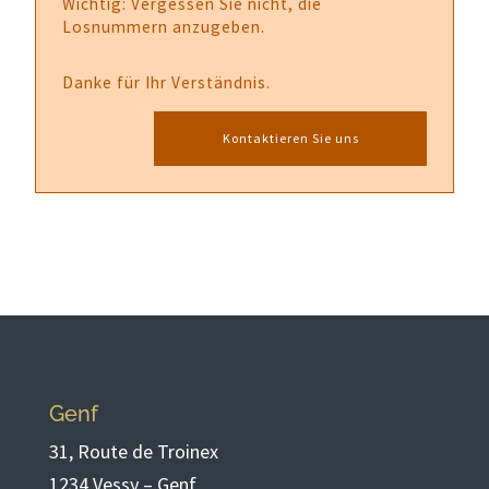
Wichtig: Vergessen Sie nicht, die
Losnummern anzugeben.
Danke für Ihr Verständnis.
Kontaktieren Sie uns
Genf
31, Route de Troinex
1234 Vessy – Genf